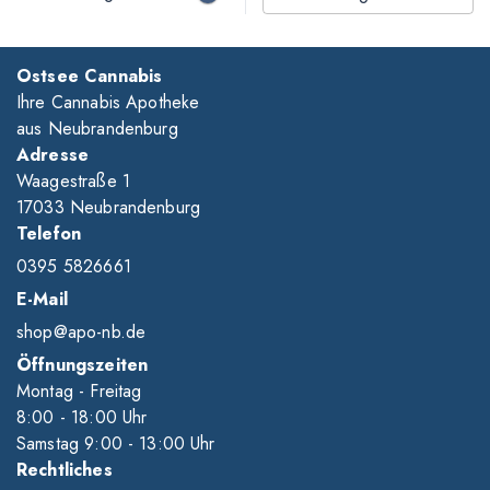
Ostsee Cannabis
Ihre Cannabis Apotheke
aus Neubrandenburg
Adresse
Waagestraße 1
17033 Neubrandenburg
Telefon
0395 5826661
E-Mail
shop@apo-nb.de
Öffnungszeiten
Montag - Freitag
8
:00
- 18
:00
Uhr
Samstag 9
:00
- 13
:00
Uhr
Rechtliches